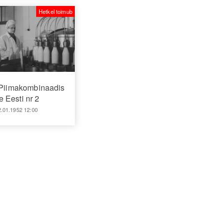
Hetkel toimub
 Piimakombinaadis
 Eesti nr 2
2.01.1952 12:00