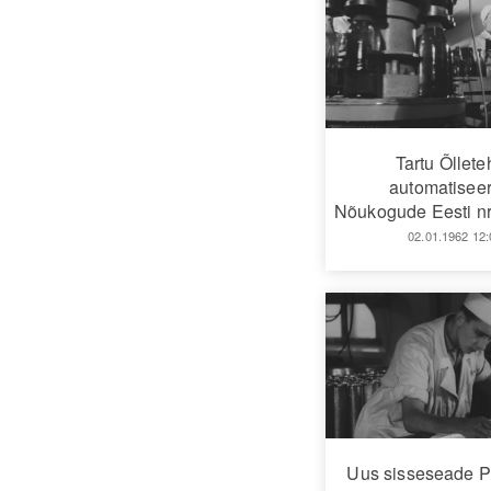
Tartu Õllet
automatiseer
Nõukogude Eesti nr
02.01.1962 12:
Uus sisseseade 