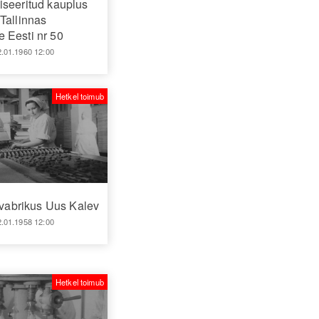
iseeritud kauplus
Tallinnas
 Eesti nr 50
2.01.1960 12:00
Hetkel toimub
abrikus Uus Kalev
2.01.1958 12:00
Hetkel toimub