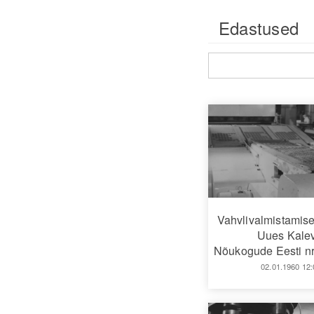
Edastused
Vahvlivalmistamis
Uues Kalev
Nõukogude Eesti nr
02.01.1960 12: