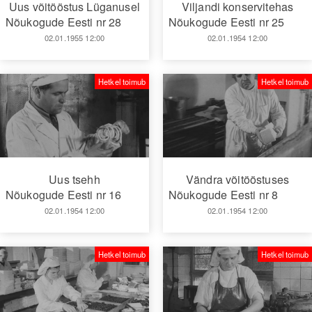
Uus võitööstus Lüganusel
Viljandi konservitehas
Nõukogude Eesti nr 28
Nõukogude Eesti nr 25
02.01.1955 12:00
02.01.1954 12:00
Hetkel toimub
Hetkel toimub
Uus tsehh
Vändra võitööstuses
Nõukogude Eesti nr 16
Nõukogude Eesti nr 8
02.01.1954 12:00
02.01.1954 12:00
Hetkel toimub
Hetkel toimub