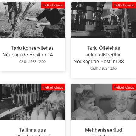
Hetkel toimub
Hetkel toimub
Tartu konservitehas
Tartu Õlletehas
Nõukogude Eesti nr 14
automatiseeritud
Nõukogude Eesti nr 38
02.01.1963 12:00
02.01.1962 12:00
Hetkel toimub
Hetkel toimub
Tallinna uus
Mehhaniseeritud