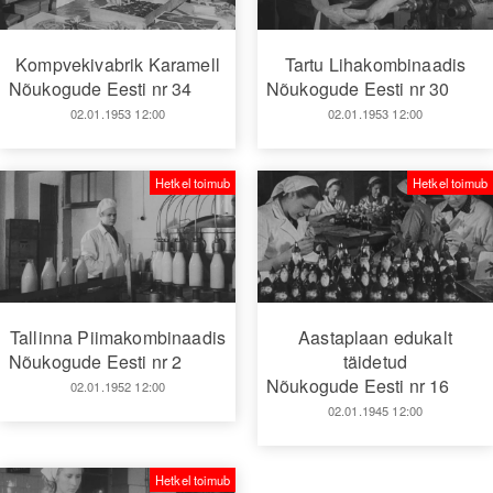
Kompvekivabrik Karamell
Tartu Lihakombinaadis
Nõukogude Eesti nr 34
Nõukogude Eesti nr 30
02.01.1953 12:00
02.01.1953 12:00
Hetkel toimub
Hetkel toimub
Tallinna Piimakombinaadis
Aastaplaan edukalt
Nõukogude Eesti nr 2
täidetud
Nõukogude Eesti nr 16
02.01.1952 12:00
02.01.1945 12:00
Hetkel toimub