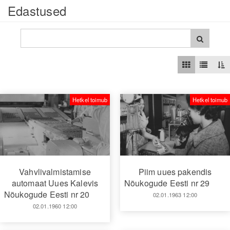
Edastused
Hetkel toimub
Hetkel toimub
Vahvlivalmistamise
Piim uues pakendis
automaat Uues Kalevis
Nõukogude Eesti nr 29
Nõukogude Eesti nr 20
02.01.1963 12:00
02.01.1960 12:00