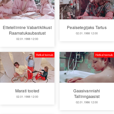
Ettetellimine Vabariiklikust
Pealsetegijaks Tartus
Raamatukaubastust
02.01.1988 12:00
02.01.1988 12:00
Hetkel toimub
Hetkel toimub
Marati tooted
Gaasivanniahi
Tallinngaasist
02.01.1988 12:00
02.01.1986 12:00