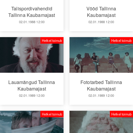
Talispordivahendid
Vööd Tallinna
Tallinna Kaubamajast
Kaubamajast
02.01.1988 12:00
02.01.1988 12:00
Hetkel toimub
Hetkel toimub
Lauamängud Tallinna
Fototarbed Tallinna
Kaubamajast
Kaubamajast
02.01.1989 12:00
02.01.1989 12:00
Hetkel toimub
Hetkel toimub