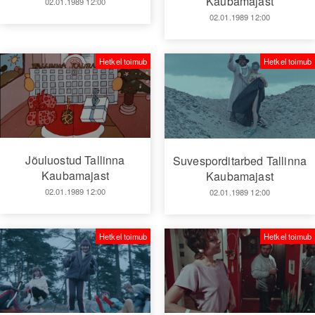
Kaubamajast
02.01.1989 12:00
02.01.1989 12:00
Hetkel toimub
Hetkel toimub
Jõuluostud Tallinna
Suvesporditarbed Tallinna
Kaubamajast
Kaubamajast
02.01.1989 12:00
02.01.1989 12:00
Hetkel toimub
Hetkel toimub