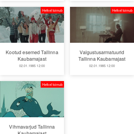
Hetkel toimub
Hetkel toimub
Kootud esemed Tallinna
Valgustusarmatuurid
Kaubamajast
Tallinna Kaubamajast
02.01.1985 12:00
02.01.1985 12:00
Hetkel toimub
Vihmavarjud Tallinna
Kaubamajast