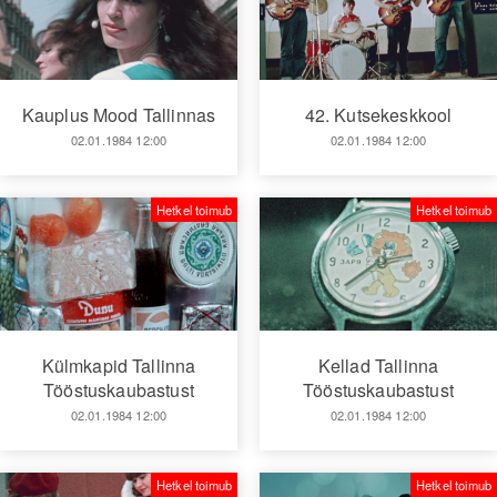
Kauplus Mood Tallinnas
42. Kutsekeskkool
02.01.1984 12:00
02.01.1984 12:00
Hetkel toimub
Hetkel toimub
Külmkapid Tallinna
Kellad Tallinna
Tööstuskaubastust
Tööstuskaubastust
02.01.1984 12:00
02.01.1984 12:00
Hetkel toimub
Hetkel toimub