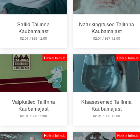
Sallid Tallinna
Näärikingitused Tallinna
Kaubamajast
Kaubamajast
02.01.1988 12:00
02.01.1987 12:00
Hetkel toimub
Hetkel toimub
Vaipkatted Tallinna
Klaasesemed Tallinna
Kaubamajast
Kaubamajast
02.01.1988 12:00
02.01.1988 12:00
Hetkel toimub
Hetkel toimub