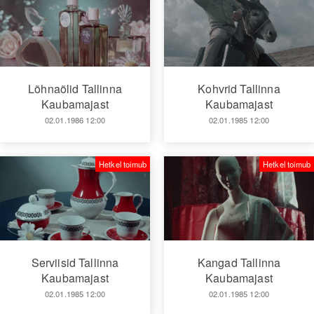
Lõhnaõlid Tallinna
Kohvrid Tallinna
Kaubamajast
Kaubamajast
02.01.1986 12:00
02.01.1985 12:00
Hetkel toimub
Hetkel toimub
Serviisid Tallinna
Kangad Tallinna
Kaubamajast
Kaubamajast
02.01.1985 12:00
02.01.1985 12:00