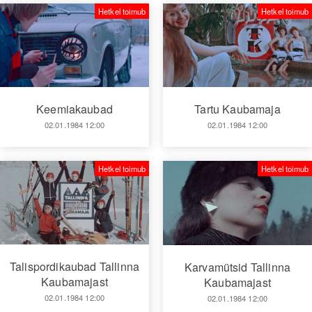
Hetkel toimub
Hetkel toimub
Keemiakaubad
Tartu Kaubamaja
02.01.1984 12:00
02.01.1984 12:00
Hetkel toimub
Hetkel toimub
Talispordikaubad Tallinna
Karvamütsid Tallinna
Kaubamajast
Kaubamajast
02.01.1984 12:00
02.01.1984 12:00