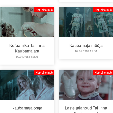
Hetkel toimub
Hetkel toimub
Keraamika Tallinna
Kaubamaja müüja
Kaubamajast
02.01.1989 12:00
02.01.1984 12:00
Hetkel toimub
Hetkel toimub
Kaubamaja ostja
Laste jalanõud Tallinna