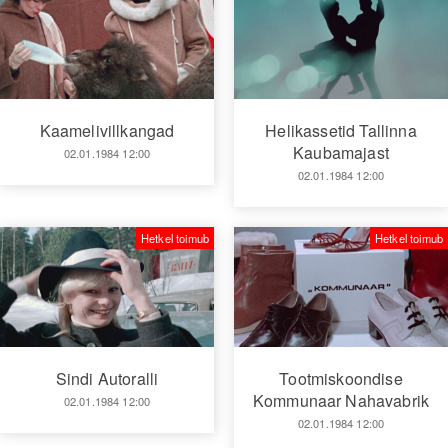
Kaamelivillkangad
Helikassetid Tallinna
Kaubamajast
02.01.1984 12:00
02.01.1984 12:00
Hetkel toimub
Hetkel toimub
Sindi Autoralli
Tootmiskoondise
Kommunaar Nahavabrik
02.01.1984 12:00
02.01.1984 12:00