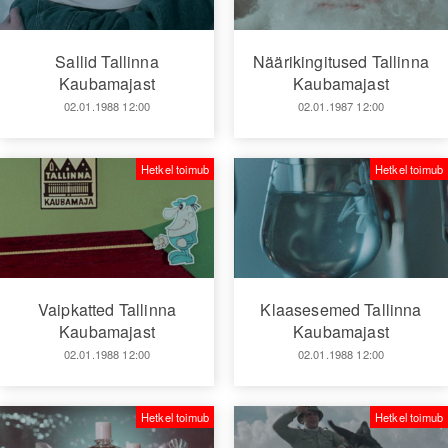
Sallid Tallinna
Näärikingitused Tallinna
Kaubamajast
Kaubamajast
02.01.1988 12:00
02.01.1987 12:00
Hetkel toimub
Hetkel toimub
Vaipkatted Tallinna
Klaasesemed Tallinna
Kaubamajast
Kaubamajast
02.01.1988 12:00
02.01.1988 12:00
Hetkel toimub
Hetkel toimub