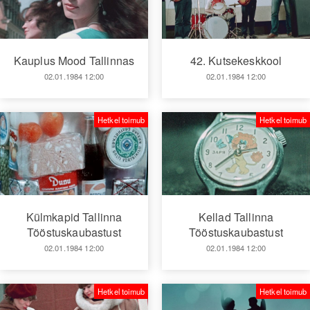
Kauplus Mood Tallinnas
42. Kutsekeskkool
02.01.1984 12:00
02.01.1984 12:00
Hetkel toimub
Hetkel toimub
Külmkapid Tallinna
Kellad Tallinna
Tööstuskaubastust
Tööstuskaubastust
02.01.1984 12:00
02.01.1984 12:00
Hetkel toimub
Hetkel toimub