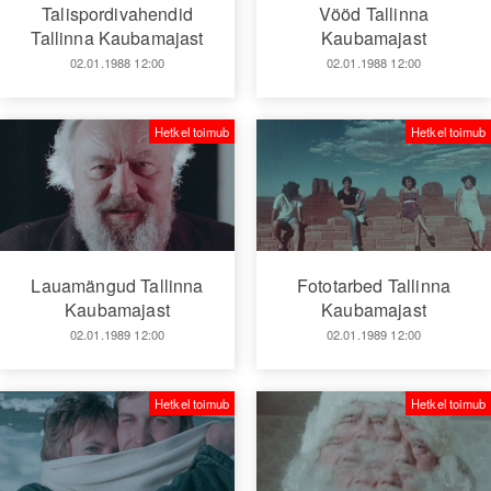
Talispordivahendid
Vööd Tallinna
Tallinna Kaubamajast
Kaubamajast
02.01.1988 12:00
02.01.1988 12:00
Hetkel toimub
Hetkel toimub
Lauamängud Tallinna
Fototarbed Tallinna
Kaubamajast
Kaubamajast
02.01.1989 12:00
02.01.1989 12:00
Hetkel toimub
Hetkel toimub