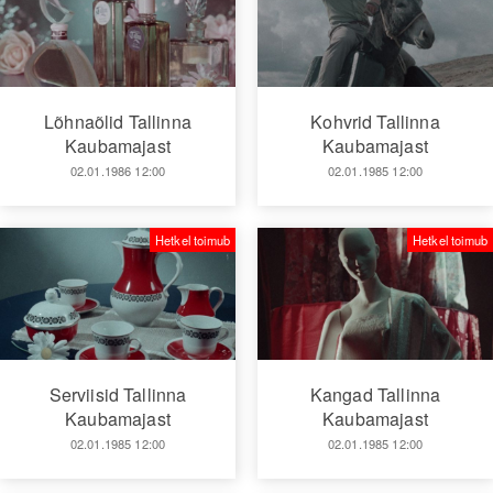
Lõhnaõlid Tallinna
Kohvrid Tallinna
Kaubamajast
Kaubamajast
02.01.1986 12:00
02.01.1985 12:00
Hetkel toimub
Hetkel toimub
Serviisid Tallinna
Kangad Tallinna
Kaubamajast
Kaubamajast
02.01.1985 12:00
02.01.1985 12:00