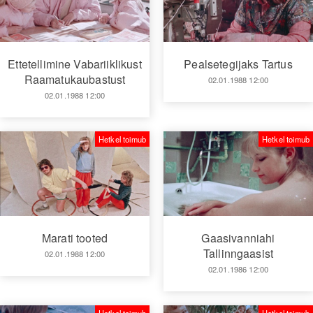
Ettetellimine Vabariiklikust
Pealsetegijaks Tartus
Raamatukaubastust
02.01.1988 12:00
02.01.1988 12:00
Hetkel toimub
Hetkel toimub
Marati tooted
Gaasivanniahi
Tallinngaasist
02.01.1988 12:00
02.01.1986 12:00
Hetkel toimub
Hetkel toimub