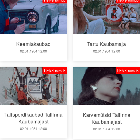
Keemiakaubad
Tartu Kaubamaja
02.01.1984 12:00
02.01.1984 12:00
Hetkel toimub
Hetkel toimub
Talispordikaubad Tallinna
Karvamütsid Tallinna
Kaubamajast
Kaubamajast
02.01.1984 12:00
02.01.1984 12:00