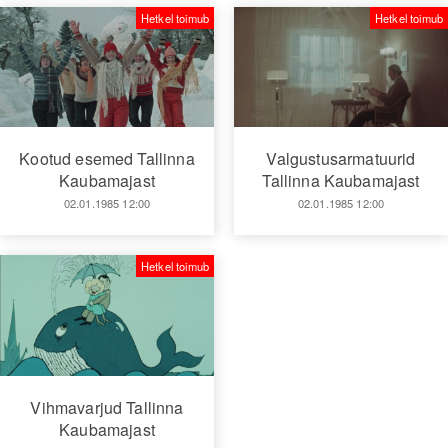
Hetkel toimub
Hetkel toimub
Kootud esemed Tallinna
Valgustusarmatuurid
Kaubamajast
Tallinna Kaubamajast
02.01.1985 12:00
02.01.1985 12:00
Hetkel toimub
Vihmavarjud Tallinna
Kaubamajast