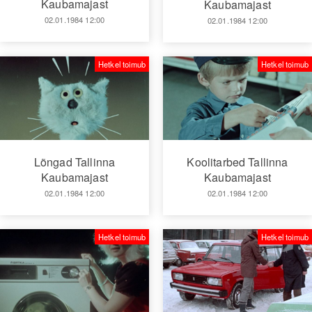
Kaubamajast
Kaubamajast
02.01.1984 12:00
02.01.1984 12:00
Hetkel toimub
Hetkel toimub
Lõngad Tallinna
Koolitarbed Tallinna
Kaubamajast
Kaubamajast
02.01.1984 12:00
02.01.1984 12:00
Hetkel toimub
Hetkel toimub