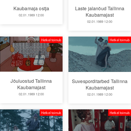
Kaubamaja ostja
Laste jalanõud Tallinna
Kaubamajast
02.01.1989 12:00
02.01.1989 12:00
Hetkel toimub
Hetkel toimub
Jõuluostud Tallinna
Suvesporditarbed Tallinna
Kaubamajast
Kaubamajast
02.01.1989 12:00
02.01.1989 12:00
Hetkel toimub
Hetkel toimub