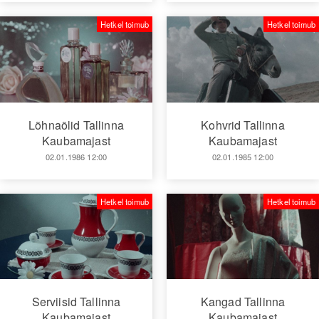
Hetkel toimub
Hetkel toimub
Lõhnaõlid Tallinna
Kohvrid Tallinna
Kaubamajast
Kaubamajast
02.01.1986 12:00
02.01.1985 12:00
Hetkel toimub
Hetkel toimub
Serviisid Tallinna
Kangad Tallinna
Kaubamajast
Kaubamajast