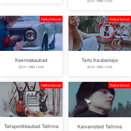
02.01.1986 12:00
Hetkel toimub
Hetkel toimub
Keemiakaubad
Tartu Kaubamaja
02.01.1984 12:00
02.01.1984 12:00
Hetkel toimub
Hetkel toimub
Talispordikaubad Tallinna
Karvamütsid Tallinna