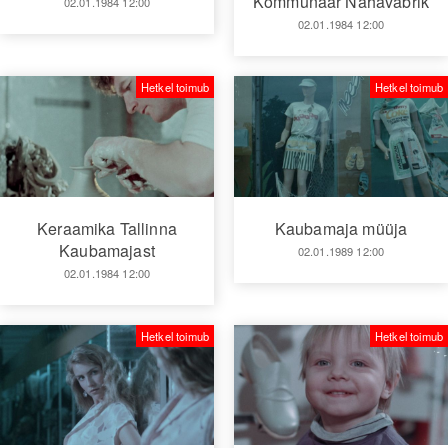
Kommunaar Nahavabrik
02.01.1984 12:00
02.01.1984 12:00
Hetkel toimub
Hetkel toimub
Keraamika Tallinna
Kaubamaja müüja
Kaubamajast
02.01.1989 12:00
02.01.1984 12:00
Hetkel toimub
Hetkel toimub