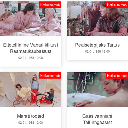
Hetkel toimub
Hetkel toimub
Ettetellimine Vabariiklikust
Pealsetegijaks Tartus
Raamatukaubastust
02.01.1988 12:00
02.01.1988 12:00
Hetkel toimub
Hetkel toimub
Marati tooted
Gaasivanniahi
Tallinngaasist
02.01.1988 12:00