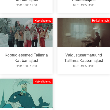
02.01.1985 12:00
02.01.1985 12:00
Hetkel toimub
Hetkel toimub
Kootud esemed Tallinna
Valgustusarmatuurid
Kaubamajast
Tallinna Kaubamajast
02.01.1985 12:00
02.01.1985 12:00
Hetkel toimub