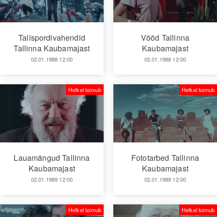
Talispordivahendid
Vööd Tallinna
Tallinna Kaubamajast
Kaubamajast
02.01.1988 12:00
02.01.1988 12:00
Hetkel toimub
Hetkel toimub
Lauamängud Tallinna
Fototarbed Tallinna
Kaubamajast
Kaubamajast
02.01.1989 12:00
02.01.1989 12:00
Hetkel toimub
Hetkel toimub