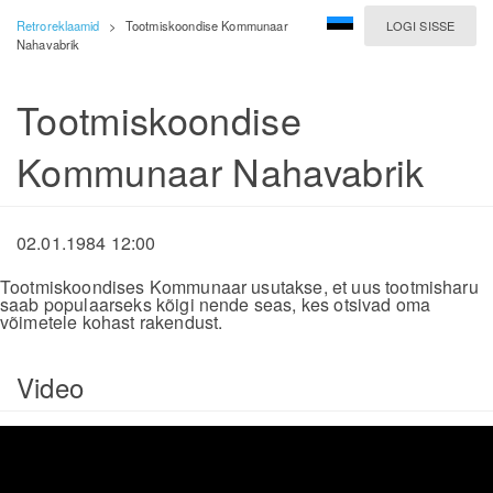
Retroreklaamid
>
Tootmiskoondise Kommunaar
LOGI SISSE
Nahavabrik
Tootmiskoondise
Kommunaar Nahavabrik
02.01.1984 12:00
Tootmiskoondises Kommunaar usutakse, et uus tootmisharu
saab populaarseks kõigi nende seas, kes otsivad oma
võimetele kohast rakendust.
Video