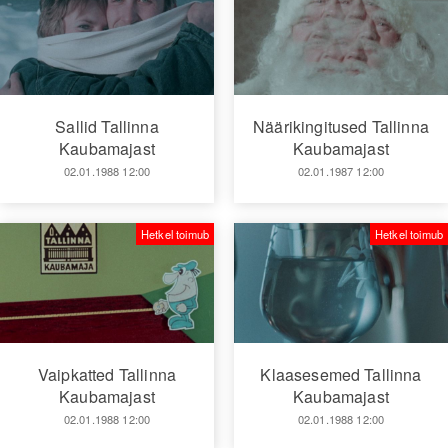
Sallid Tallinna
Näärikingitused Tallinna
Kaubamajast
Kaubamajast
02.01.1988 12:00
02.01.1987 12:00
Hetkel toimub
Hetkel toimub
Vaipkatted Tallinna
Klaasesemed Tallinna
Kaubamajast
Kaubamajast
02.01.1988 12:00
02.01.1988 12:00