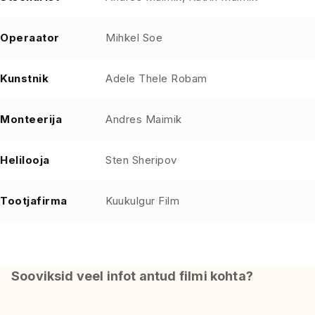
Operaator
Mihkel Soe
Kunstnik
Adele Thele Robam
Monteerija
Andres Maimik
Helilooja
Sten Sheripov
Tootjafirma
Kuukulgur Film
Sooviksid veel infot antud filmi kohta?