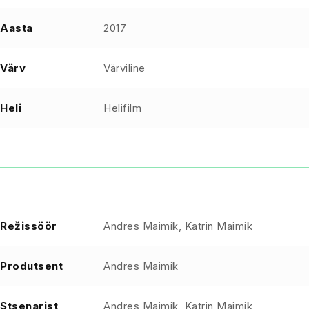
Aasta
2017
Värv
Värviline
Heli
Helifilm
Režissöör
Andres Maimik, Katrin Maimik
Produtsent
Andres Maimik
Stsenarist
Andres Maimik, Katrin Maimik