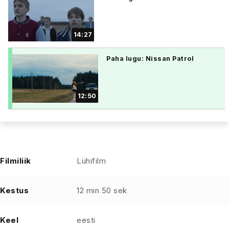
14:27
Paha lugu: Nissan Patrol
12:50
Filmiliik
Lühifilm
Kestus
12 min 50 sek
Keel
eesti