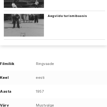
Aegviidu turismibaasis
Filmiliik
Ringvaade
Keel
eesti
Aasta
1957
Värv
Mustvalge