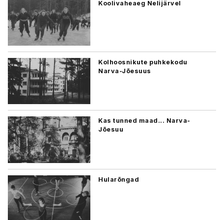
Koolivaheaeg Nelijärvel
Kolhoosnikute puhkekodu
Narva-Jõesuus
Kas tunned maad... Narva-
Jõesuu
Hularõngad