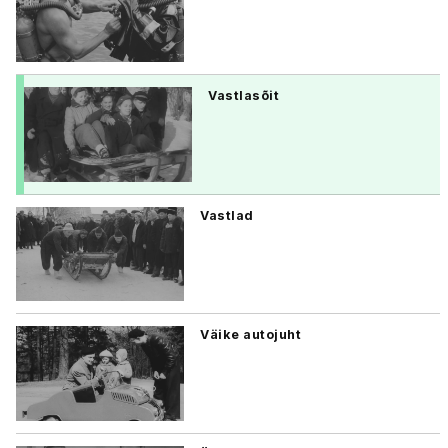
Vastlasõit
Vastlad
Väike autojuht