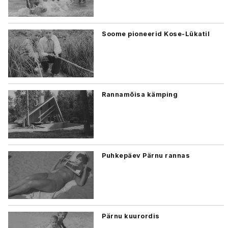
Soome pioneerid Kose-Lükatil
Rannamõisa kämping
Puhkepäev Pärnu rannas
Pärnu kuurordis