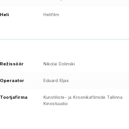
Heli
Helifilm
Režissöör
Nikolai Dolinski
Operaator
Eduard Eljas
Tootjafirma
Kunstiliste- ja Kroonikafilmide Tallinna
Kinostuudio