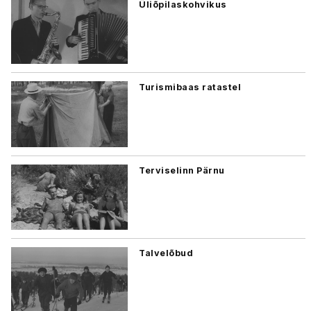
Üliõpilaskohvikus
Turismibaas ratastel
Terviselinn Pärnu
Talvelõbud