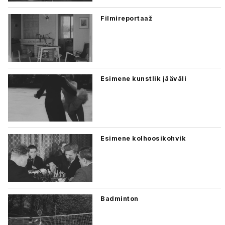
Filmireportaaž
Esimene kunstlik jääväli
Esimene kolhoosikohvik
Badminton