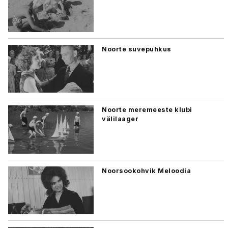
Noorte suvepuhkus
Noorte meremeeste klubi
välilaager
Noorsookohvik Meloodia