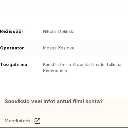
Režissöör
Nikolai Dolinski
Operaator
Inessa Kozlova
Tootjafirma
Kunstiliste- ja Kroonikafilmide Tallinna
Kinostuudio
Sooviksid veel infot antud filmi kohta?
Meediateek