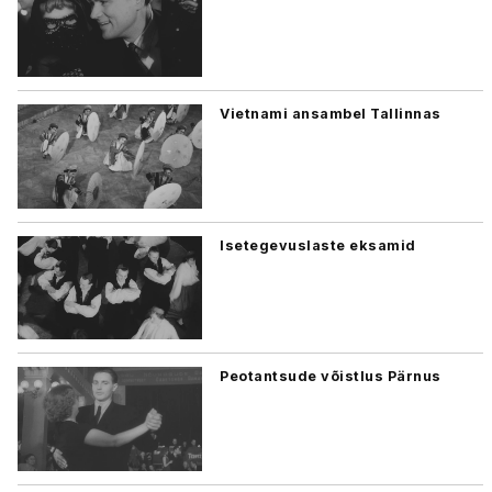
Vietnami ansambel Tallinnas
Isetegevuslaste eksamid
Peotantsude võistlus Pärnus