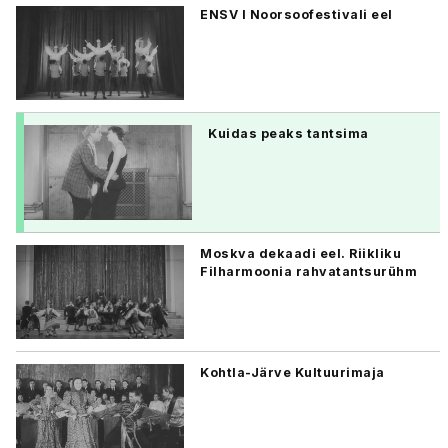
ENSV I Noorsoofestivali eel
Kuidas peaks tantsima
Moskva dekaadi eel. Riikliku
Filharmoonia rahvatantsurühm
Kohtla-Järve Kultuurimaja