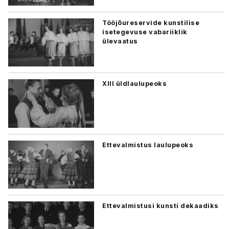
Tööjõureservide kunstilise
isetegevuse vabariiklik
ülevaatus
XIII üldlaulupeoks
Ettevalmistus laulupeoks
Ettevalmistusi kunsti dekaadiks