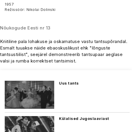
1957
Režissöör: Nikolai Dolinski
Nõukogude Eesti nr 13
Kriitiline pala lohakuse ja oskamatuse vastu tantsupõrandal.
Esmalt tuuakse näide ebaoskuslikust ehk "lõnguste
tantsustiilist", seejärel demonstreerib tantsupaar aeglase
valsi ja rumba korrektset tantsimist.
Uus tants
Külalised Jugoslaaviast