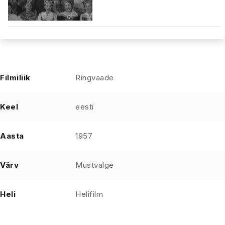
Filmiliik
Ringvaade
Keel
eesti
Aasta
1957
Värv
Mustvalge
Heli
Helifilm