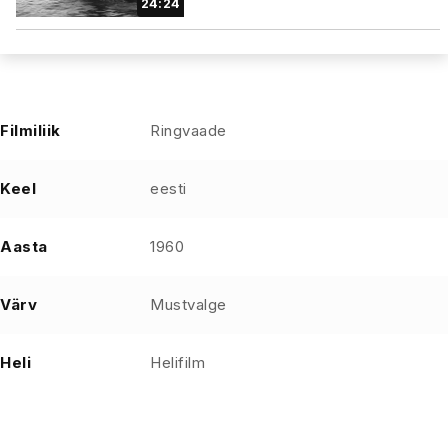
24:24
Filmiliik
Ringvaade
Keel
eesti
Aasta
1960
Värv
Mustvalge
Heli
Helifilm