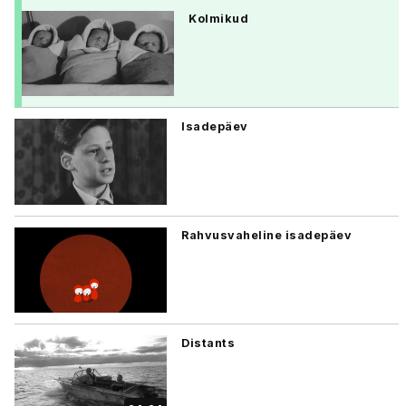
Kolmikud
Isadepäev
Rahvusvaheline isadepäev
Distants