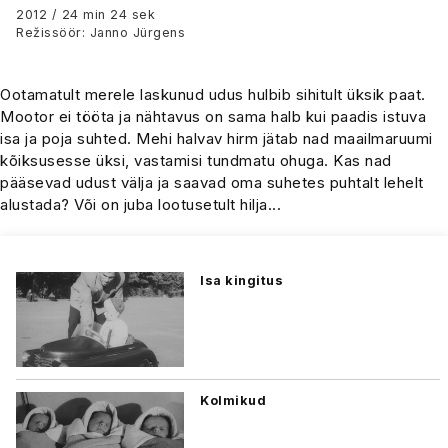
2012 / 24 min 24 sek
Režissöör: Janno Jürgens
Ootamatult merele laskunud udus hulbib sihitult üksik paat.
Mootor ei tööta ja nähtavus on sama halb kui paadis istuva
isa ja poja suhted. Mehi halvav hirm jätab nad maailmaruumi
kõiksusesse üksi, vastamisi tundmatu ohuga. Kas nad
pääsevad udust välja ja saavad oma suhetes puhtalt lehelt
alustada? Või on juba lootusetult hilja...
Isa kingitus
Kolmikud