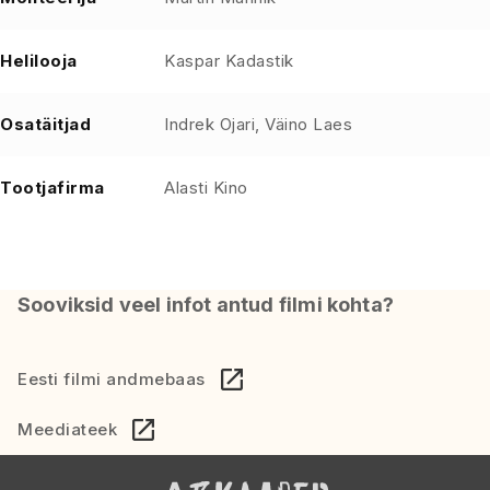
Helilooja
Kaspar Kadastik
Osatäitjad
Indrek Ojari, Väino Laes
Tootjafirma
Alasti Kino
Sooviksid veel infot antud filmi kohta?
Eesti filmi andmebaas
Meediateek