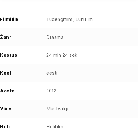
Filmiliik
Tudengifilm, Lühifilm
Žanr
Draama
Kestus
24 min 24 sek
Keel
eesti
Aasta
2012
Värv
Mustvalge
Heli
Helifilm