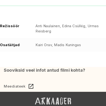
Režissöör
Anti Naulainen, Edina Csüllög, Urmas
Reisberg
Osatäitjad
Kairi Orav, Madis Kuningas
Sooviksid veel infot antud filmi kohta?
Meediateek