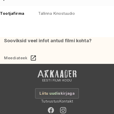
Tootjafirma
Tallinna Kinostuudio
Sooviksid veel infot antud filmi kohta?
Meediateek
EESTI FILMI KODU
Liitu uudiskirjaga
Tutvustus
Kontakt