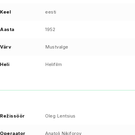
Keel
eesti
Aasta
1952
Värv
Mustvalge
Heli
Helifilm
Režissöör
Oleg Lentsius
Operaator
Anatoli Nikiforov