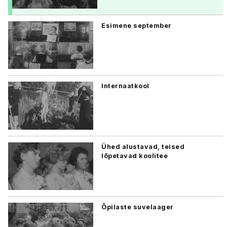
Esimene september
Internaatkool
Ühed alustavad, teised
lõpetavad koolitee
Õpilaste suvelaager