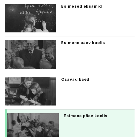
Esimesed eksamid
Esimene päev koolis
Osavad käed
Esimene päev koolis