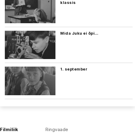
klassis
Mida Juku ei õpi…
1. september
Filmiliik
Ringvaade