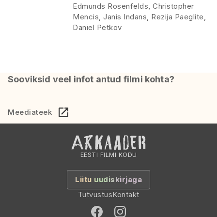
Edmunds Rosenfelds, Christopher
Mencis, Janis Indans, Rezija Paeglite,
Daniel Petkov
Sooviksid veel infot antud filmi kohta?
Meediateek
EESTI FILMI KODU
Liitu uudiskirjaga
Tutvustus
Kontakt