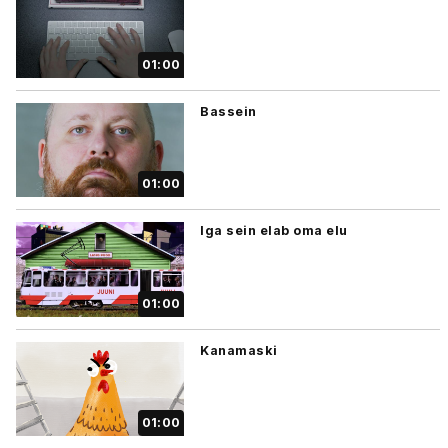
01:00
Bassein
01:00
Iga sein elab oma elu
01:00
Kanamaski
01:00