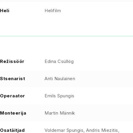
Heli
Helifilm
Režissöör
Edina Csüllög
Stsenarist
Anti Naulainen
Operaator
Emils Spungis
Monteerija
Martin Männik
Osatäitjad
Voldemar Spungis, Andris Miezitis,