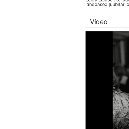
lähedased juubilari 
Video