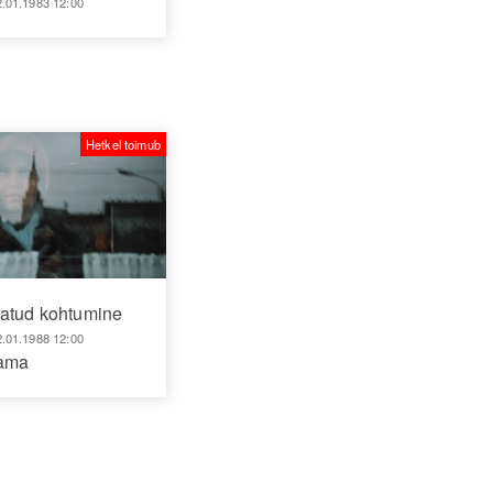
2.01.1983 12:00
Hetkel toimub
tatud kohtumine
2.01.1988 12:00
aama