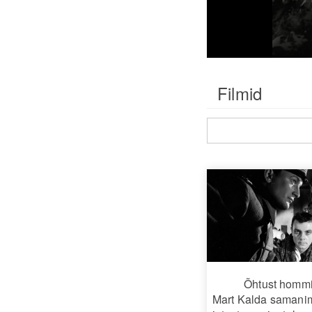
Filmid
Õhtust hommi
Mart Kalda samani