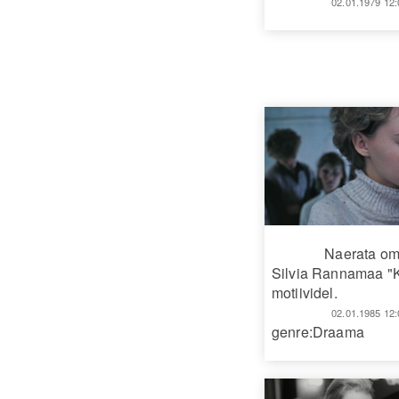
02.01.1979 12:
Naerata om
Silvia Rannamaa 
motiividel.
02.01.1985 12:
genre:Draama