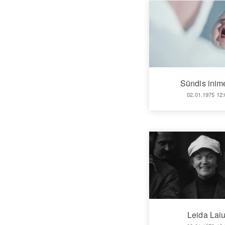
Sündis inim
02.01.1975 12:
Leida Lai