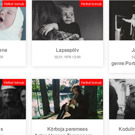
Hetkel toimub
Hetkel toimub
ene
Lapsepõlv
J
00
02.01.1976 12:00
0
genre:Port
Hetkel toimub
Hetkel toimub
us
Kõrboja peremees
Koduli