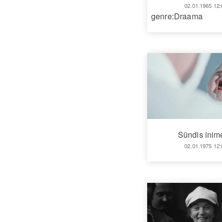
02.01.1965 12:
genre:Draama
Sündis inim
02.01.1975 12: