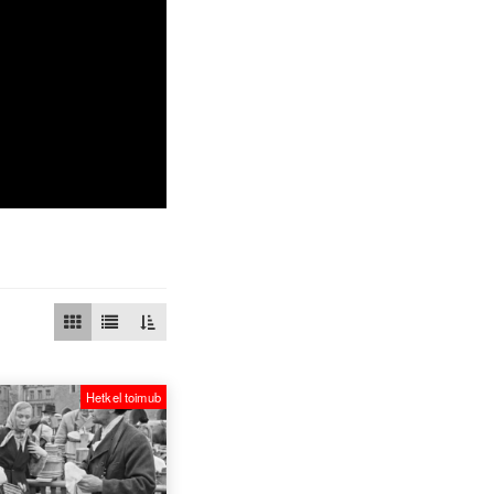
Hetkel toimub