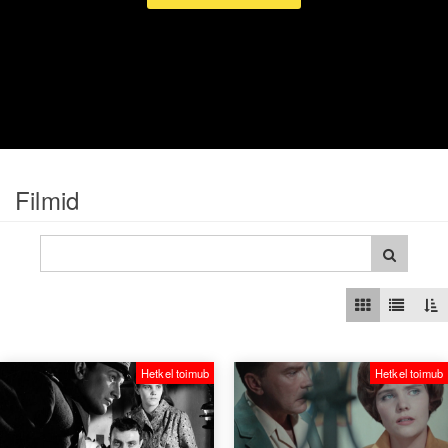
Filmid
Hetkel toimub
Hetkel toimub