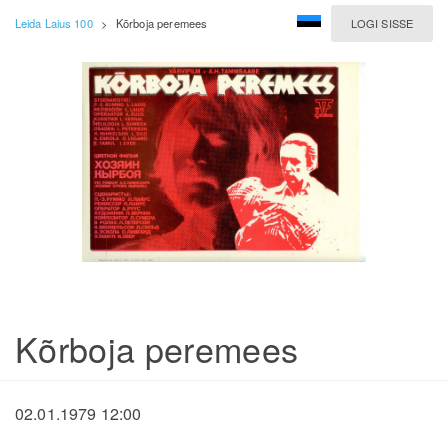
Leida Laius 100
>
Kõrboja peremees
LOGI SISSE
Kõrboja peremees
02.01.1979 12:00