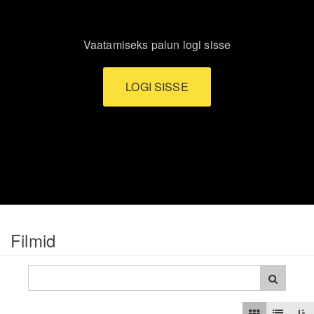
Vaatamiseks palun logi sisse
LOGI SISSE
Filmid