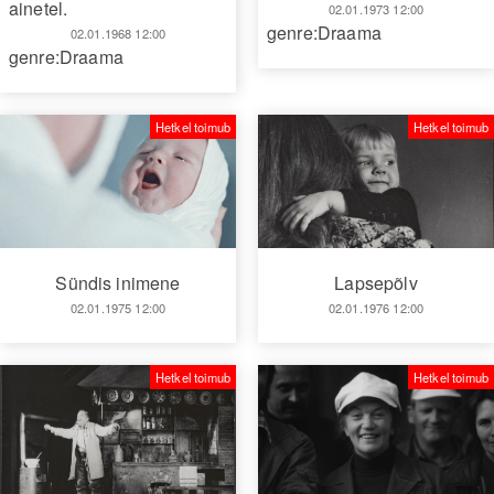
ainetel.
02.01.1973 12:00
genre:Draama
02.01.1968 12:00
genre:Draama
Hetkel toimub
Hetkel toimub
Sündis inimene
Lapsepõlv
02.01.1975 12:00
02.01.1976 12:00
Hetkel toimub
Hetkel toimub