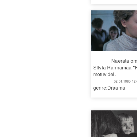
Naerata om
Silvia Rannamaa 
motiividel.
02.01.1985 12:
genre:Draama