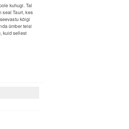
pole kuhugi. Tal
 seal Tauri, kes
 seevastu kõigi
nda ümber teisi
 kuid sellest