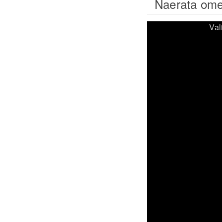
Naerata ome
Val