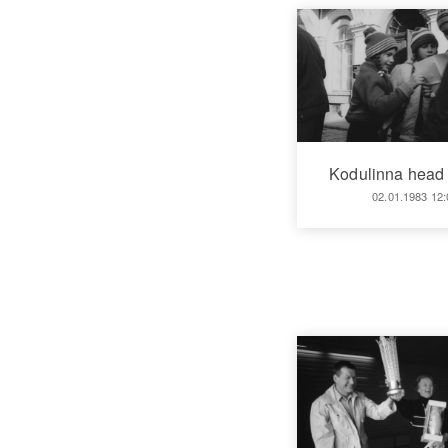
Kodulinna head
02.01.1983 12: