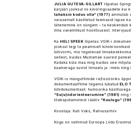
JULIA GUTEVA-SILLART
lõpetas õpingu
karjääri jooksul nii kinoringvaadete kui
tahaksin kodus olla“ (1977)
ammutab ai
varasemalt käsitletud teemasid lapse ka
lähenemine on süngem – ta keskendub kü
ilma vanemlikust hoolitsusest. Intervjuud
Ka
HELI SPEEK
lõpetas VGIK-i dokumenta
jooksul tegi ta peamiselt kinokroonikaid
lühivormi, mis tegelevad linnakeskkonn
sellest, kuidas Mustamäe suured paneele
Kadaka küla maa ning kuidas see mõjuta
kaameraga suvist linnaelu ja -melu ning 
VGIK-is mängufilmide režissööriks õppinu
dokumentaalfilme tegema lubatud
ELO 
lühidokumentaali: humoorika käsitlusega 
“Su(u)ndorienteerumine” (1981)
ning 
tõekspidamistest rääkiv
“Kuulugu” (19
Koostaja: Kati Vuks, Rahvusarhiiv
Kogu on valminud Euroopa Liidu Erasmu