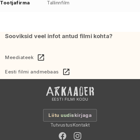
Tootjafirma
Tallinnfilm
Sooviksid veel infot antud filmi kohta?
Meediateek
Eesti filmi andmebaas
EESTI FILMI KODU
Liitu uudiskirjaga
Tutvustus
Kontakt