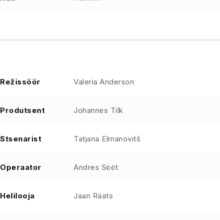
Režissöör
Valeria Anderson
Produtsent
Johannes Tilk
Stsenarist
Tatjana Elmanovitš
Operaator
Andres Sööt
Helilooja
Jaan Rääts