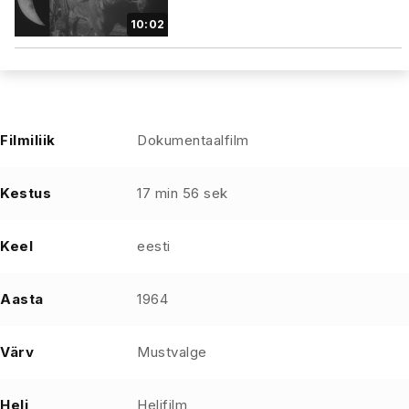
10:02
Filmiliik
Dokumentaalfilm
Kestus
17 min 56 sek
Keel
eesti
Aasta
1964
Värv
Mustvalge
Heli
Helifilm