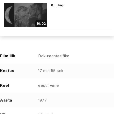
Kuulugu
10:02
Filmiliik
Dokumentaalfilm
Kestus
17 min 55 sek
Keel
eesti, vene
Aasta
1977