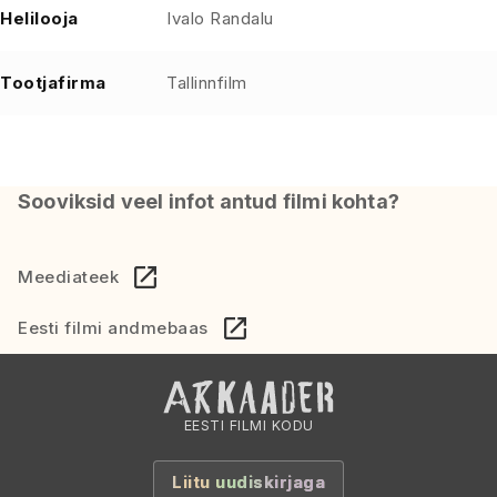
Helilooja
Ivalo Randalu
Tootjafirma
Tallinnfilm
Sooviksid veel infot antud filmi kohta?
Meediateek
Eesti filmi andmebaas
EESTI FILMI KODU
Liitu uudiskirjaga