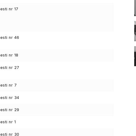
sti nr 17
sti nr 46
sti nr 18
sti nr 27
sti nr 7
sti nr 34
sti nr 29
sti nr 1
sti nr 30