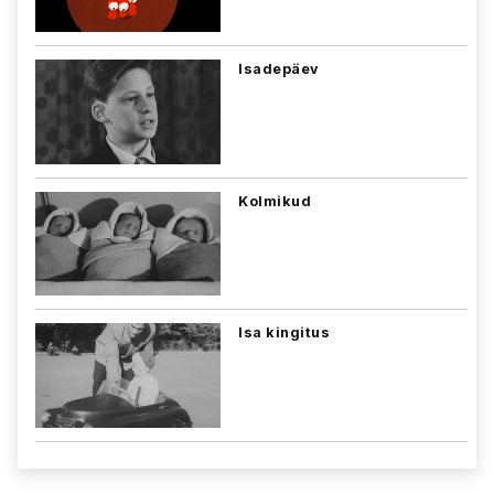
Isadepäev
Kolmikud
Isa kingitus