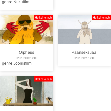
genre:Nukufilm
Hetkel toimub
Hetkel toimub
Orpheus
Paanseksuaal
02.01.2019 12:00
02.01.2021 12:00
genre:Joonisfilm
Hetkel toimub