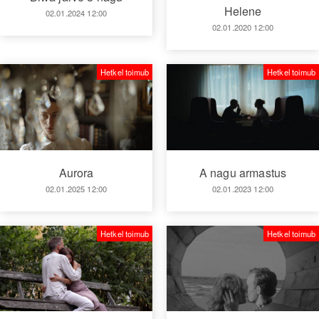
Helene
02.01.2024 12:00
02.01.2020 12:00
Hetkel toimub
Hetkel toimub
Aurora
A nagu armastus
02.01.2025 12:00
02.01.2023 12:00
Hetkel toimub
Hetkel toimub