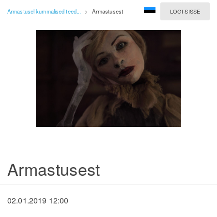
Armastusel kummalised teed...
>
Armastusest
LOGI SISSE
Armastusest
02.01.2019 12:00