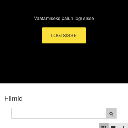
Vaatamiseks palun logi sisse
LOGI SISSE
Filmid