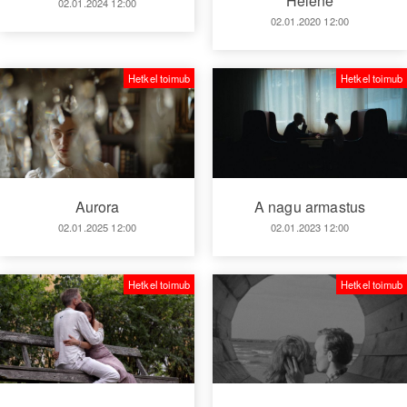
Helene
02.01.2024 12:00
02.01.2020 12:00
Hetkel toimub
Hetkel toimub
Aurora
A nagu armastus
02.01.2025 12:00
02.01.2023 12:00
Hetkel toimub
Hetkel toimub