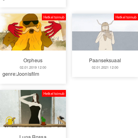
Hetkel toimub
Hetkel toimub
Orpheus
Paanseksuaal
02.01.2019 12:00
02.01.2021 12:00
genre:Joonisfilm
Hetkel toimub
Luna Rossa