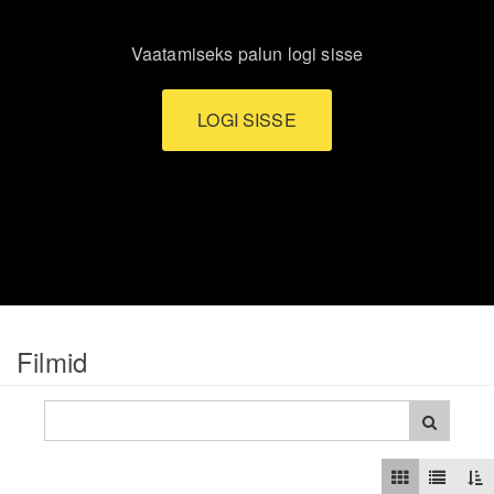
Vaatamiseks palun logi sisse
LOGI SISSE
Filmid