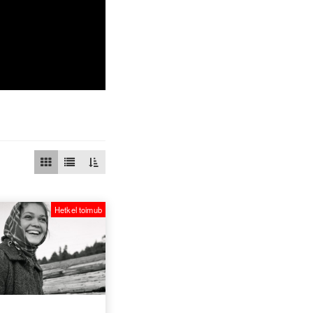
Hetkel toimub