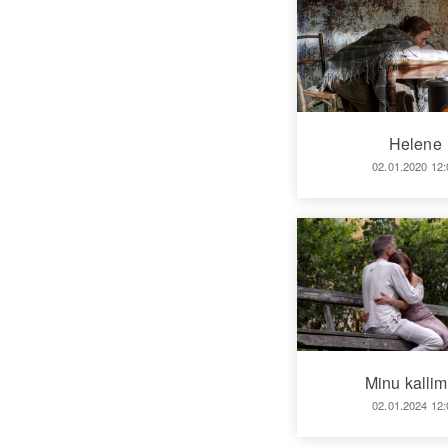
Helene
02.01.2020 12:
Minu kalli
02.01.2024 12: