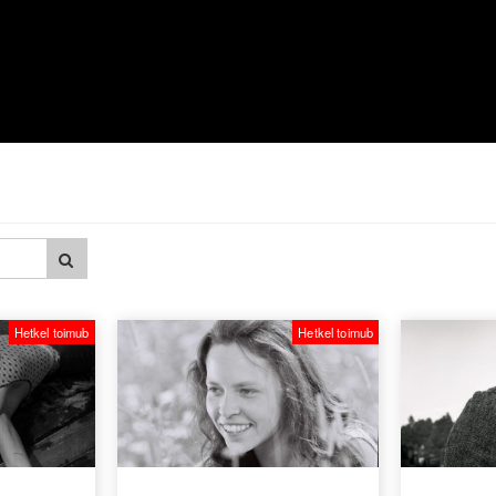
Hetkel toimub
Hetkel toimub