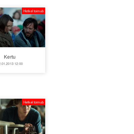
Hetkel toimub
Kertu
2.01.2013 12:00
Hetkel toimub