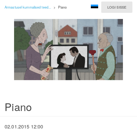
Armastusel kummalised teed...
>
Piano
LOGI SISSE
Piano
02.01.2015 12:00