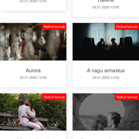
02.01.2024 12:00
02.01.2020 12:00
Hetkel toimub
Hetkel toimub
Aurora
A nagu armastus
02.01.2025 12:00
02.01.2023 12:00
Hetkel toimub
Hetkel toimub