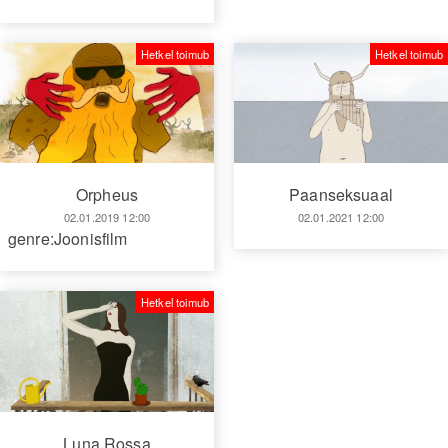
Hetkel toimub
Hetkel toimub
Orpheus
Paanseksuaal
02.01.2019 12:00
02.01.2021 12:00
genre:Joonisfilm
Hetkel toimub
Luna Rossa