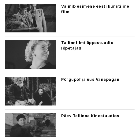
Valmib esimene eesti kunstiline
film
Tallinnfilmi õppestuudio
lõpetajad
Põrgupõhja uus Vanapagan
Päev Tallinna Kinostuudios