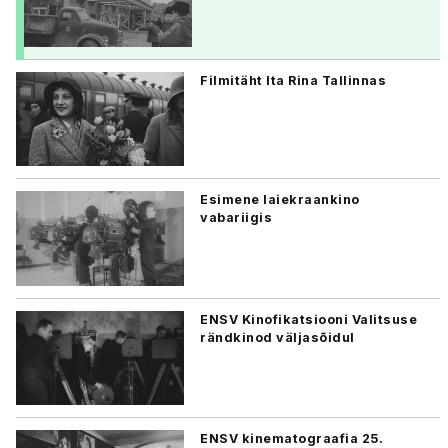
Filmitäht Ita Rina Tallinnas
Esimene laiekraankino
vabariigis
ENSV Kinofikatsiooni Valitsuse
rändkinod väljasõidul
ENSV kinematograafia 25.