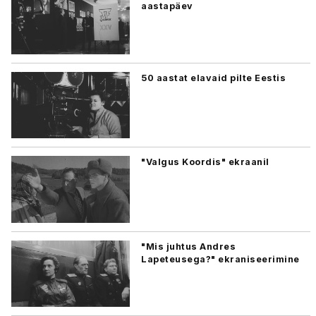
aastapäev
50 aastat elavaid pilte Eestis
"Valgus Koordis" ekraanil
"Mis juhtus Andres
Lapeteusega?" ekraniseerimine