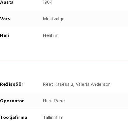
Aasta
1964
Värv
Mustvalge
Heli
Helifilm
Režissöör
Reet Kasesalu, Valeria Anderson
Operaator
Harri Rehe
Tootjafirma
Tallinnfilm