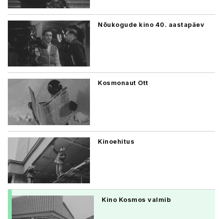
Nõukogude kino 40. aastapäev
Kosmonaut Ott
Kinoehitus
Kino Kosmos valmib