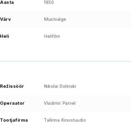
Aasta
1950
Värv
Mustvalge
Heli
Helifilm
Režissöör
Nikolai Dolinski
Operaator
Vladimir Parvel
Tootjafirma
Tallinna Kinostuudio