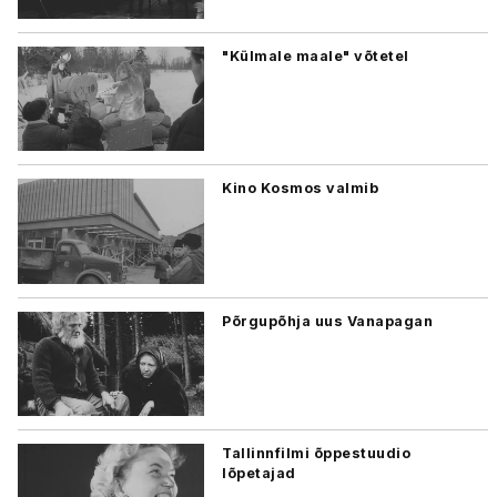
"Külmale maale" võtetel
Kino Kosmos valmib
Põrgupõhja uus Vanapagan
Tallinnfilmi õppestuudio
lõpetajad