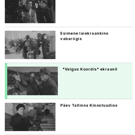
Esimene laiekraankino
vabariigis
"Valgus Koordis" ekraanil
Päev Tallinna Kinostuudios