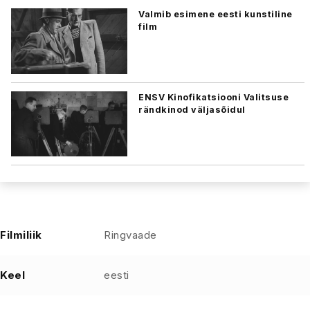
Valmib esimene eesti kunstiline
film
ENSV Kinofikatsiooni Valitsuse
rändkinod väljasõidul
Filmiliik
Ringvaade
Keel
eesti