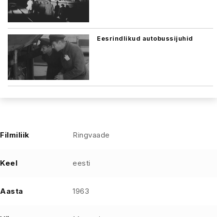
Eesrindlikud autobussijuhid
Filmiliik
Ringvaade
Keel
eesti
Aasta
1963