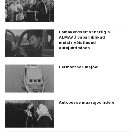
Esmakordselt vabariigis.
ALMAVÜ vabariiklikud
meistrivõistlused
autojuhtimises
Lermontov Emajõel
Autobusse maarajoonidele