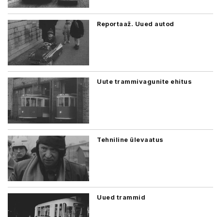
Reportaaž. Uued autod
Uute trammivagunite ehitus
Tehniline ülevaatus
Uued trammid