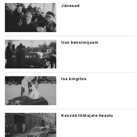
Jänesed
Uus bensiinijaam
Isa kingitus
Kasvab töötajate heaolu