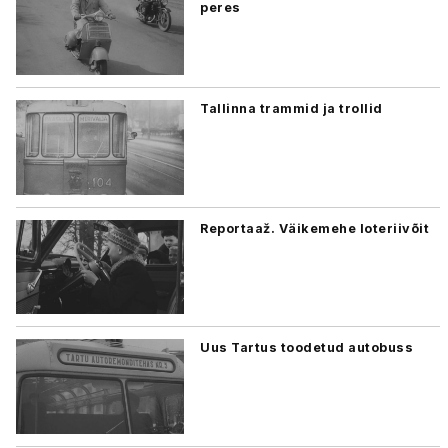
peres
Tallinna trammid ja trollid
Reportaaž. Väikemehe loteriivõit
Uus Tartus toodetud autobuss