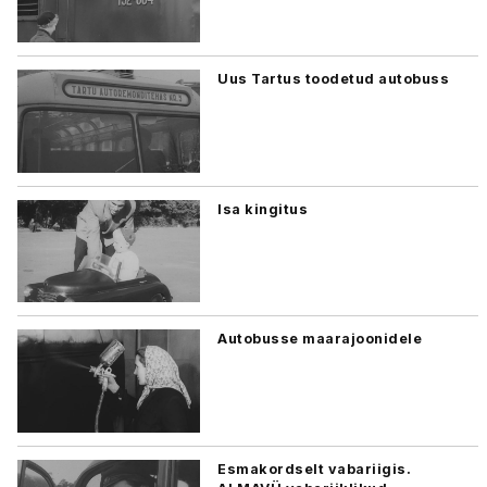
Uus Tartus toodetud autobuss
Isa kingitus
Autobusse maarajoonidele
Esmakordselt vabariigis.