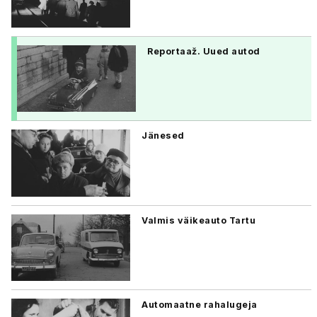
Reportaaž. Uued autod
Jänesed
Valmis väikeauto Tartu
Automaatne rahalugeja