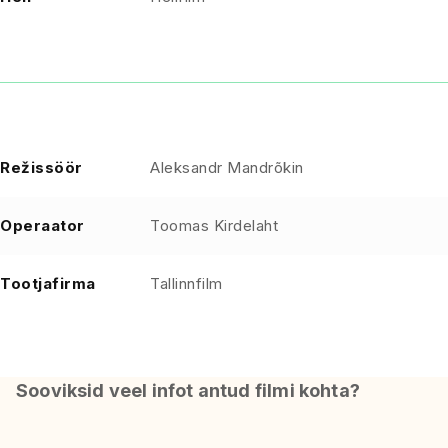
Režissöör
Aleksandr Mandrõkin
Operaator
Toomas Kirdelaht
Tootjafirma
Tallinnfilm
Sooviksid veel infot antud filmi kohta?