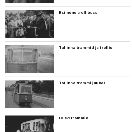
Esimene trollibuss
Tallinna trammid ja trollid
Tallinna trammi juubel
Uued trammid