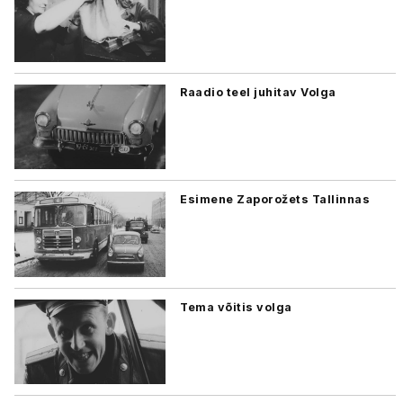
Raadio teel juhitav Volga
Esimene Zaporožets Tallinnas
Tema võitis volga