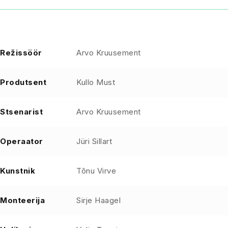
Režissöör
Arvo Kruusement
Produtsent
Kullo Must
Stsenarist
Arvo Kruusement
Operaator
Jüri Sillart
Kunstnik
Tõnu Virve
Monteerija
Sirje Haagel