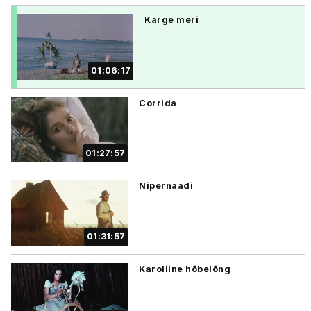
Karge meri
01:06:17
Corrida
01:27:57
Nipernaadi
01:31:57
Karoliine hõbelõng