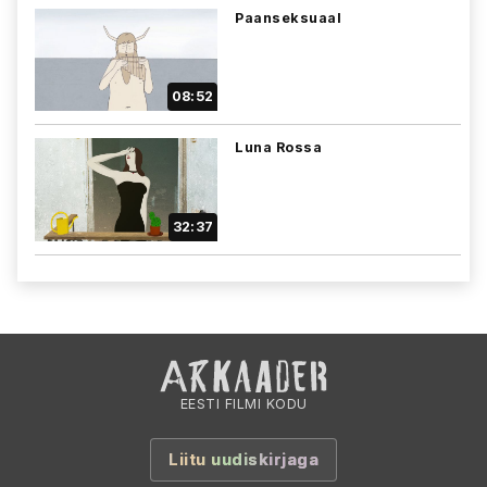
Paanseksuaal
08:52
Luna Rossa
32:37
EESTI FILMI KODU
Liitu uudiskirjaga