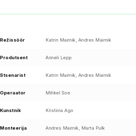
Režissöör
Katrin Maimik, Andres Maimik
Produtsent
Anneli Lepp
Stsenarist
Katrin Maimik, Andres Maimik
Operaator
Mihkel Soe
Kunstnik
Kristiina Ago
Monteerija
Andres Maimik, Marta Pulk