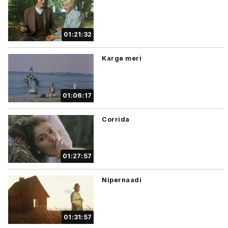
01:21:32
Karge meri
01:06:17
Corrida
01:27:57
Nipernaadi
01:31:57