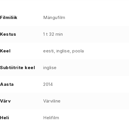
Filmiliik
Mängufilm
Kestus
1 t 32 min
Keel
eesti, inglise, poola
Subtiitrite keel
inglise
Aasta
2014
Värv
Värviline
Heli
Helifilm