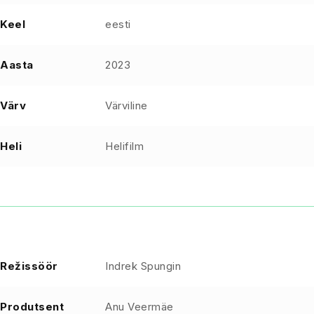
Keel
eesti
Aasta
2023
Värv
Värviline
Heli
Helifilm
Režissöör
Indrek Spungin
Produtsent
Anu Veermäe