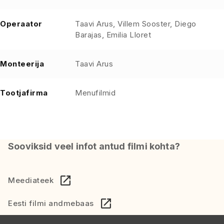
Operaator
Taavi Arus, Villem Sooster, Diego
Barajas, Emilia Lloret
Monteerija
Taavi Arus
Tootjafirma
Menufilmid
Sooviksid veel infot antud filmi kohta?
Meediateek
Eesti filmi andmebaas