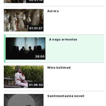
Aurora
01:51:07
A nagu armastus
28:00
Minu kallimad
01:36:53
Sentimentaalne novell