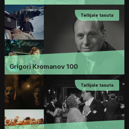
Tellijale tasuta
Grigori Kromanov 100
Tellijale tasuta