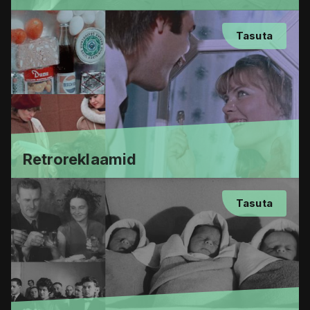
Tasuta
Retroreklaamid
Tasuta