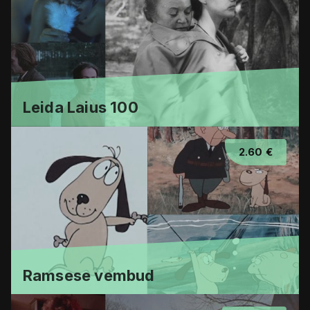
Leida Laius 100
2.60 €
Ramsese vembud