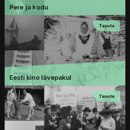
Pere ja kodu
Tasuta
Eesti kino lävepakul
Tasuta