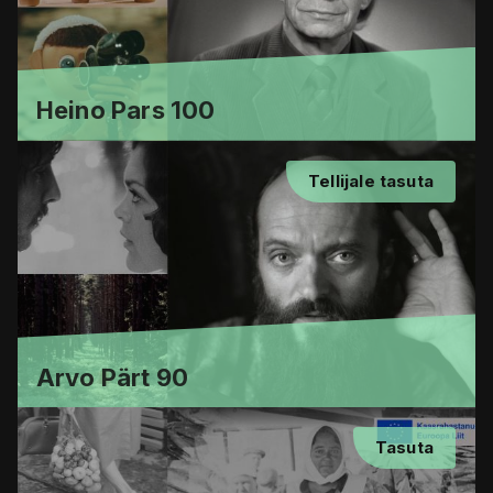
Heino Pars 100
Tellijale tasuta
Arvo Pärt 90
Tasuta