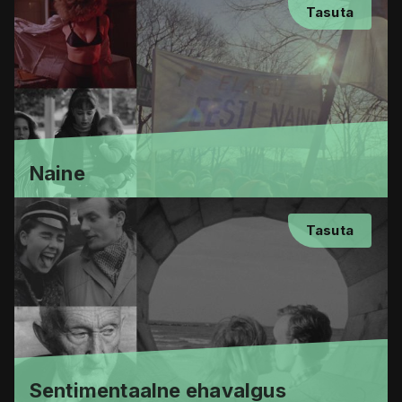
Tasuta
Naine
Tasuta
Sentimentaalne ehavalgus