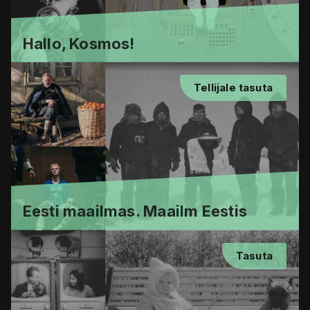
Hallo, Kosmos!
Tellijale tasuta
Eesti maailmas. Maailm Eestis
Tasuta