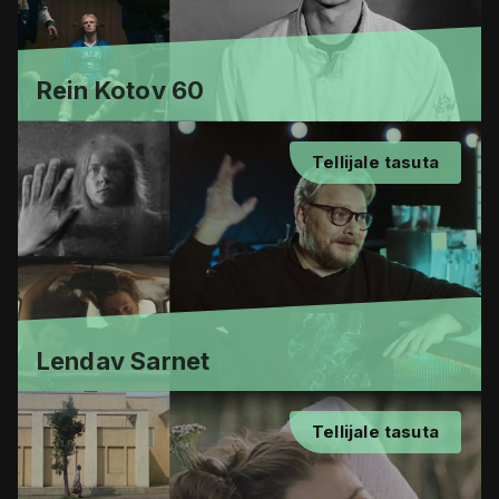
Rein Kotov 60
Tellijale tasuta
Lendav Sarnet
Tellijale tasuta