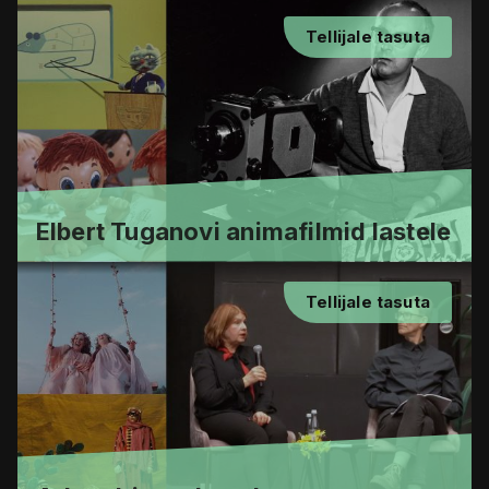
Tellijale tasuta
Elbert Tuganovi animafilmid lastele
Tellijale tasuta