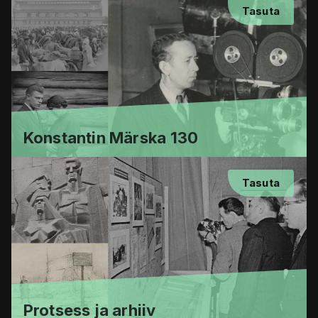
Tasuta
Konstantin Märska 130
Tasuta
Protsess ja arhiiv