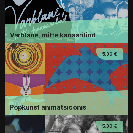
Varblane, mitte kanaarilind
5.90 €
Popkunst animatsioonis
5.90 €