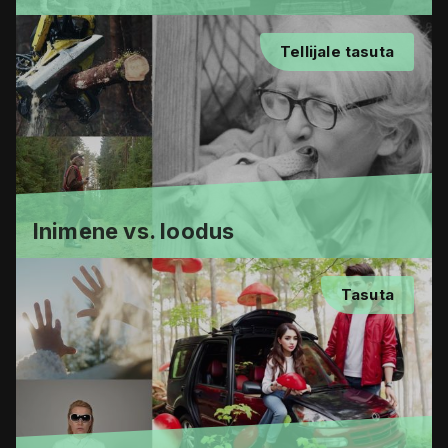
Tellijale tasuta
Inimene vs. loodus
Tasuta