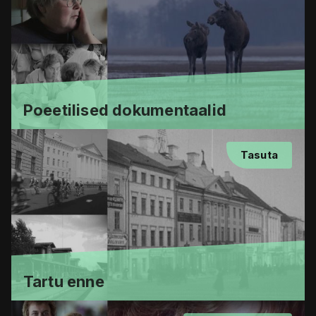
Poeetilised dokumentaalid
Tasuta
Tartu enne