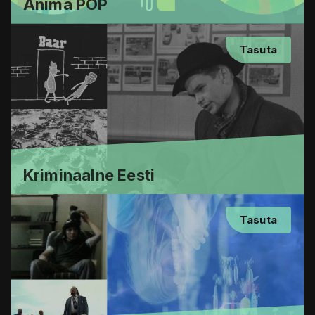
Anima POP
Tasuta
Kriminaalne Eesti
Tasuta