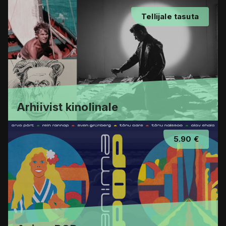
Tellijale tasuta
Arhiivist kinolinale
5.90 €